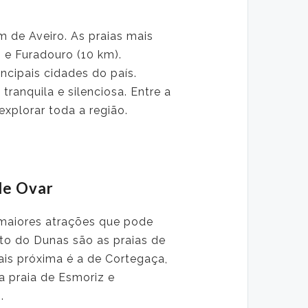
 de Aveiro. As praias mais
 e Furadouro (10 km).
ncipais cidades do país.
ranquila e silenciosa. Entre a
xplorar toda a região.
de Ovar
maiores atrações que pode
rto do Dunas são as praias de
ais próxima é a de Cortegaça,
a praia de Esmoriz e
.