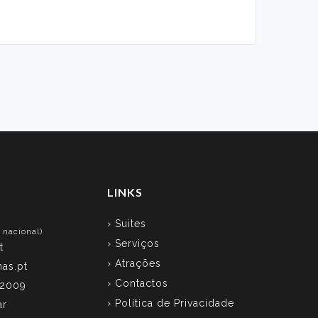
LINKS
› Suites
 nacional)
› Serviços
t
› Atrações
as.pt
› Contactos
 2009
› Política de Privacidade
ar