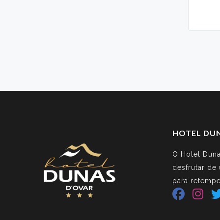
HOTEL DU
O Hotel Duna
desfrutar de
para retempe