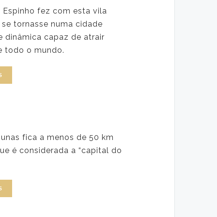
e Espinho fez com esta vila
a se tornasse numa cidade
 dinâmica capaz de atrair
de todo o mundo.
S
unas fica a menos de 50 km
ue é considerada a “capital do
S