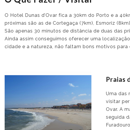
O Hotel Dunas d’Ovar fica a 30km do Porto e a 40km
próximas são as de Cortegaça (7km), Esmoriz (8km)
São apenas 30 minutos de distância de duas das pri
Ainda assim conseguimos oferecer uma localização t
cidade e a natureza, não faltam bons motivos para e
Praias 
Uma das 
visitar pe
Ovar. A m
seguida d
Furadouro