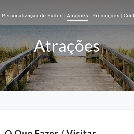
Personalização de Suites
Atrações
Promoções
Con
Atrações
O Que Fazer / Visitar