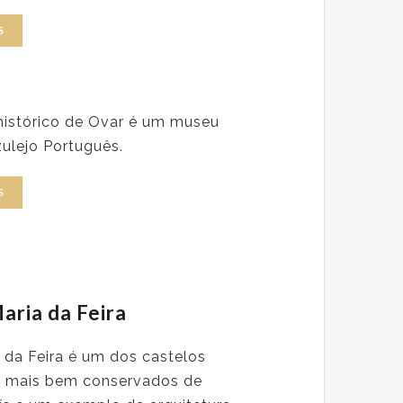
S
histórico de Ovar é um museu
zulejo Português.
S
aria da Feira
 da Feira é um dos castelos
s mais bem conservados de