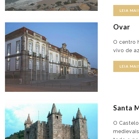
LEIA MAI
Ovar
O centro 
vivo de a
LEIA MAI
Santa M
O Castelo
medievai