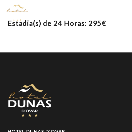
Estadia(s) de 24 Horas: 295€
HOTEL DUNAS D’OVAR