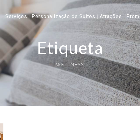
s
Serviços
Personalização de Suites
Atrações
Prom
Etiqueta
WELLNESS