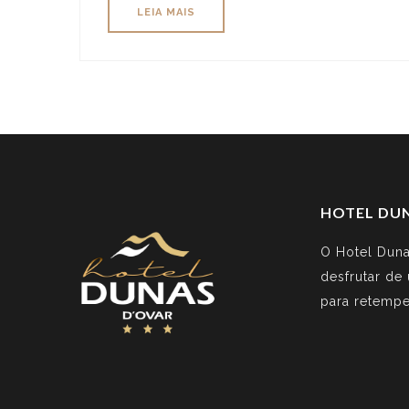
LEIA MAIS
HOTEL DU
O Hotel Duna
desfrutar de
para retempe