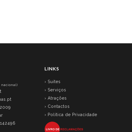
LINKS
› Suites
 nacional)
› Serviços
t
› Atrações
as.pt
› Contactos
 2009
› Política de Privacidade
ar
6142496