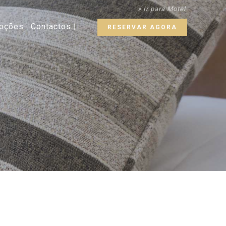
» Ir para Motel
oções
Contactos
RESERVAR AGORA