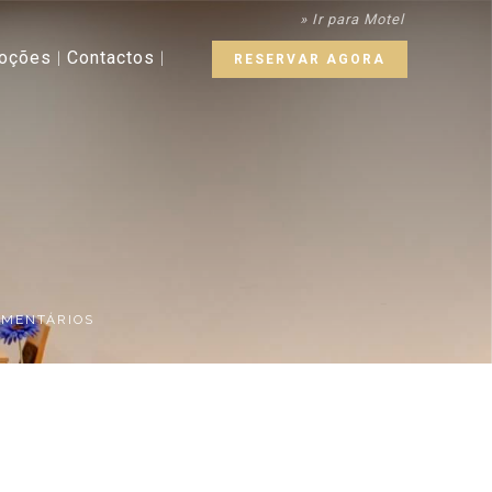
» Ir para Motel
oções
Contactos
RESERVAR AGORA
OMENTÁRIOS