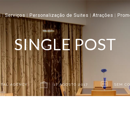
s
Serviços
Personalização de Suites
Atrações
Prom
SINGLE POST
ITAL AGENCY
17 AGOSTO 2017
SEM C