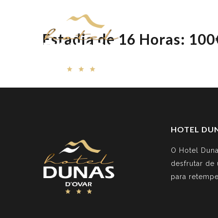
Home
Suite
Estadia de 16 Horas: 100
HOTEL DU
O Hotel Duna
desfrutar de
para retempe